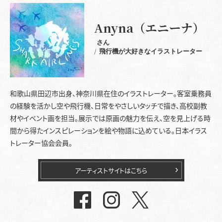
Anyna（エニーナ）
さん
飛行機が大好きなイラストレーター
和歌山県田辺市出身、神奈川県在住のイラストレーター。客室乗務員
の経験を活かし空や飛行機、日常をやさしいタッチで描き、高校副教
材やイベント画を担当。展示では原画の魅力を伝え、空を見上げる時
間から得たインスピレーションを絵や物語に込めている。日本イラス
トレーター協会会員。
アーティストサイトはこちら