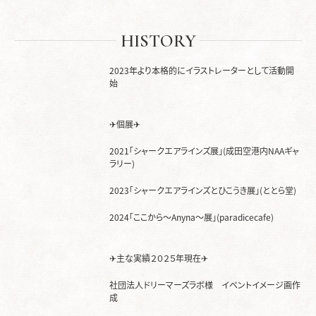
HISTORY
2023年より本格的にイラストレーターとして活動開
始
✈個展✈
2021「シャークエアラインズ展」(成田空港内NAAギャ
ラリー)
2023「シャークエアラインズとひこうき展」(ととら堂)
2024「ここから～Anyna～展」(paradicecafe)
✈主な実績２０２５年現在✈
社団法人ドリーマーズラボ様 イベントイメージ画作
成