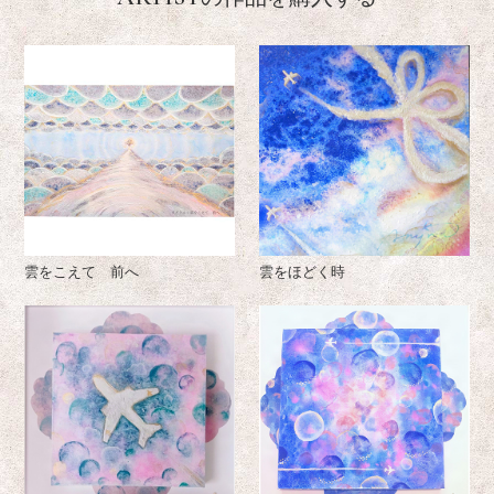
雲をこえて 前へ
雲をほどく時