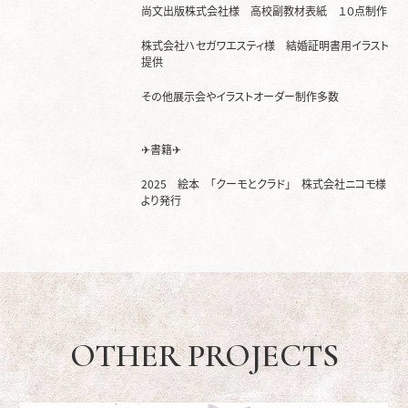
尚文出版株式会社様 高校副教材表紙 １０点制作
株式会社ハセガワエスティ様 結婚証明書用イラスト
提供
その他展示会やイラストオーダー制作多数
✈書籍✈
2025 絵本 「クーモとクラド」 株式会社ニコモ様
より発行
OTHER PROJECTS